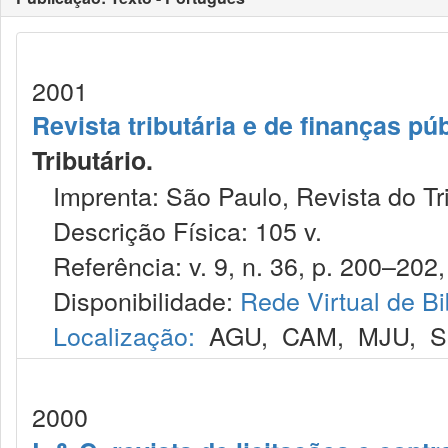
2001
Revista tributária e de finanças pú
Tributário.
Imprenta: São Paulo, Revista do Tri
Descrição Física: 105 v.
Referência: v. 9, n. 36, p. 200–202, 
Disponibilidade:
Rede Virtual de Bi
Localização:
AGU
,
CAM
,
MJU
,
S
2000