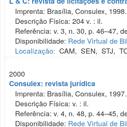
L & C: revista de licitações e contr
Imprenta: Brasília, Consulex, 1998.
Descrição Física: 204 v. : il.
Referência: v. 3, n. 30, p. 46–47, de
Disponibilidade:
Rede Virtual de Bi
Localização:
CAM
,
SEN
,
STJ
,
T
2000
Consulex: revista jurídica
Imprenta: Brasília, Consulex, 1997.
Descrição Física: v. : il.
Referência: v. 4, n. 48, p. 44–45, de
Disponibilidade:
Rede Virtual de Bi