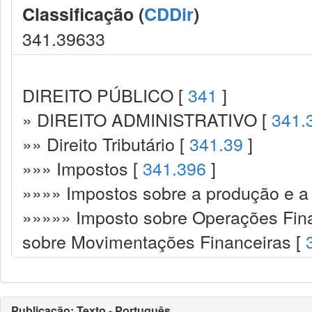
Classificação (
CDDir
)
341.39633
DIREITO PÚBLICO [
341
]
» DIREITO ADMINISTRATIVO [
341.
»» Direito Tributário [
341.39
]
»»» Impostos [
341.396
]
»»»» Impostos sobre a produção e a 
»»»»» Imposto sobre Operações Fina
sobre Movimentações Financeiras [
Publicação: Texto - Português