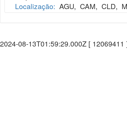
Localização:
AGU
,
CAM
,
CLD
,
M
2024-08-13T01:59:29.000Z [ 12069411 