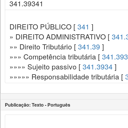
341.39341
DIREITO PÚBLICO [
341
]
» DIREITO ADMINISTRATIVO [
341.
»» Direito Tributário [
341.39
]
»»» Competência tributária [
341.393
»»»» Sujeito passivo [
341.3934
]
»»»»» Responsabilidade tributária [
Publicação: Texto - Português