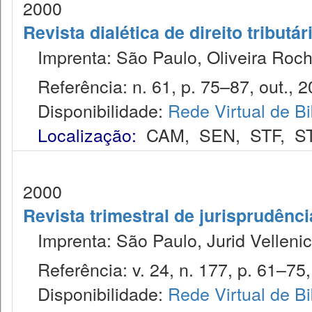
2000
Revista dialética de direito tributár
Imprenta: São Paulo, Oliveira Roch
Referência: n. 61, p. 75–87, out., 2
Disponibilidade:
Rede Virtual de Bi
Localização:
CAM
,
SEN
,
STF
,
S
2000
Revista trimestral de jurisprudênc
Imprenta: São Paulo, Jurid Vellenic
Referência: v. 24, n. 177, p. 61–75, 
Disponibilidade:
Rede Virtual de Bi