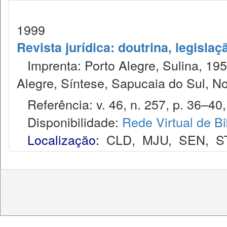
1999
Revista jurídica: doutrina, legislaç
Imprenta: Porto Alegre, Sulina, 1953
Alegre, Síntese, Sapucaia do Sul, N
Referência: v. 46, n. 257, p. 36–40,
Disponibilidade:
Rede Virtual de Bi
Localização:
CLD
,
MJU
,
SEN
,
S