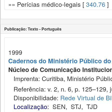
»» Perícias médico-legais [
340.76
]
Publicação: Texto - Português
1999
Cadernos do Ministério Público do
Núcleo de Comunicação Institucion
Imprenta: Curitiba, Ministério Públi
Referência: v. 2, n. 6, p. 125–129, j
Disponibilidade:
Rede Virtual de Bi
Localização:
SEN
,
STJ
,
TJD