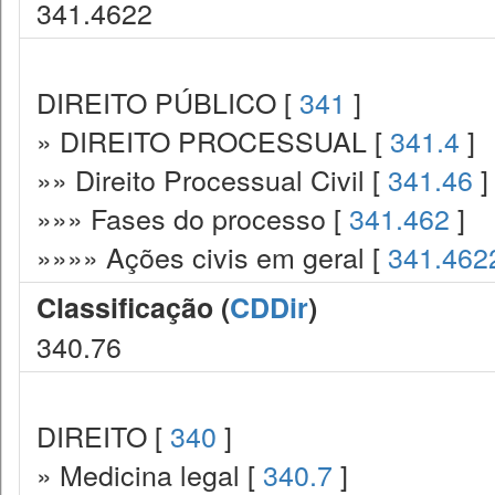
341.4622
DIREITO PÚBLICO [
341
]
» DIREITO PROCESSUAL [
341.4
]
»» Direito Processual Civil [
341.46
]
»»» Fases do processo [
341.462
]
»»»» Ações civis em geral [
341.462
Classificação (
CDDir
)
340.76
DIREITO [
340
]
» Medicina legal [
340.7
]