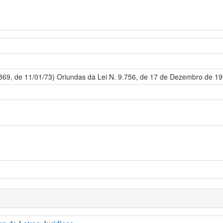
5.869, de 11/01/73) Oriundas da Lei N. 9.756, de 17 de Dezembro de 1