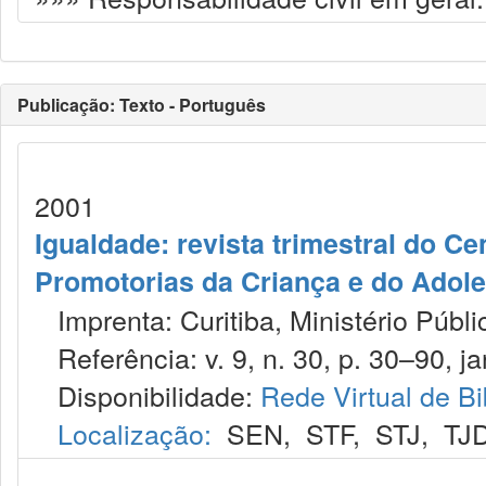
Publicação: Texto - Português
2001
Igualdade: revista trimestral do C
Promotorias da Criança e do Adol
Imprenta: Curitiba, Ministério Públ
Referência: v. 9, n. 30, p. 30–90, ja
Disponibilidade:
Rede Virtual de Bi
Localização:
SEN
,
STF
,
STJ
,
TJ