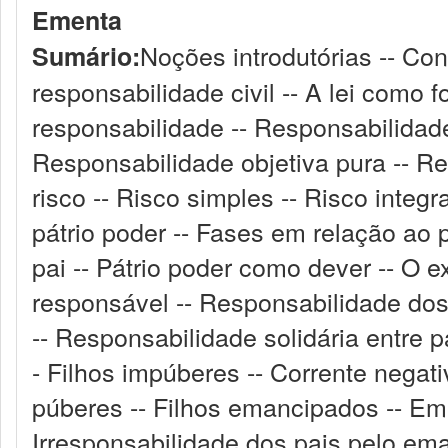
Ementa
Noções introdutórias -- Conc
Sumário:
responsabilidade civil -- A lei como 
responsabilidade -- Responsabilidade
Responsabilidade objetiva pura -- Re
risco -- Risco simples -- Risco integ
pátrio poder -- Fases em relação ao p
pai -- Pátrio poder como dever -- O e
responsável -- Responsabilidade dos 
-- Responsabilidade solidária entre p
- Filhos impúberes -- Corrente negativi
púberes -- Filhos emancipados -- E
Irresponsabilidade dos pais pelo em