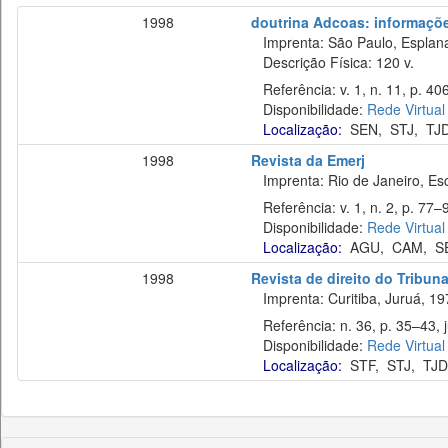
1998
doutrina Adcoas: informaçõe
Imprenta: São Paulo, Esplan
Descrição Física: 120 v.
Referência: v. 1, n. 11, p. 40
Disponibilidade:
Rede Virtual
Localização:
SEN
,
STJ
,
TJ
1998
Revista da Emerj
Imprenta: Rio de Janeiro, Esc
Referência: v. 1, n. 2, p. 77–
Disponibilidade:
Rede Virtual
Localização:
AGU
,
CAM
,
S
1998
Revista de direito do Tribun
Imprenta: Curitiba, Juruá, 19
Referência: n. 36, p. 35–43, ju
Disponibilidade:
Rede Virtual
Localização:
STF
,
STJ
,
TJD