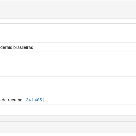
derais brasileiras
s de recurso [
341.465
]