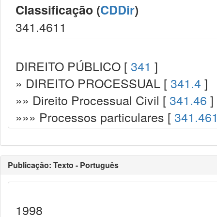
Classificação (
CDDir
)
341.4611
DIREITO PÚBLICO [
341
]
» DIREITO PROCESSUAL [
341.4
]
»» Direito Processual Civil [
341.46
]
»»» Processos particulares [
341.46
Publicação: Texto - Português
1998