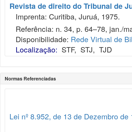
Revista de direito do Tribunal de J
Imprenta: Curitiba, Juruá, 1975.
Referência: n. 34, p. 64–78, jan./ma
Disponibilidade:
Rede Virtual de Bi
Localização:
STF
,
STJ
,
TJD
Normas Referenciadas
Lei nº 8.952, de 13 de Dezembro de