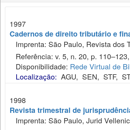
1997
Cadernos de direito tributário e fi
Imprenta: São Paulo, Revista dos T
Referência: v. 5, n. 20, p. 110–123, j
Disponibilidade:
Rede Virtual de Bi
Localização:
AGU
,
SEN
,
STF
,
ST
1998
Revista trimestral de jurisprudênc
Imprenta: São Paulo, Jurid Vellenic