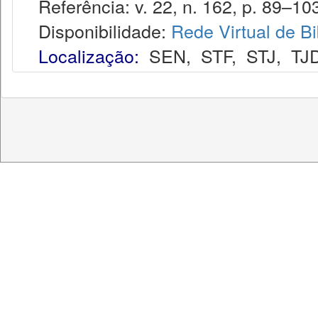
Referência: v. 22, n. 162, p. 89–103,
Disponibilidade:
Rede Virtual de Bi
Localização:
SEN
,
STF
,
STJ
,
TJ