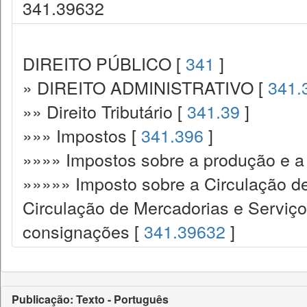
341.39632
DIREITO PÚBLICO [
341
]
» DIREITO ADMINISTRATIVO [
341.
»» Direito Tributário [
341.39
]
»»» Impostos [
341.396
]
»»»» Impostos sobre a produção e a 
»»»»» Imposto sobre a Circulação d
Circulação de Mercadorias e Serviç
consignações [
341.39632
]
Publicação: Texto - Português