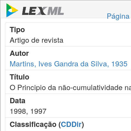
Página 
Tipo
Artigo de revista
Autor
Martins, Ives Gandra da Silva, 1935
Título
O Principio da não-cumulatividade na
Data
1998, 1997
Classificação (
CDDir
)