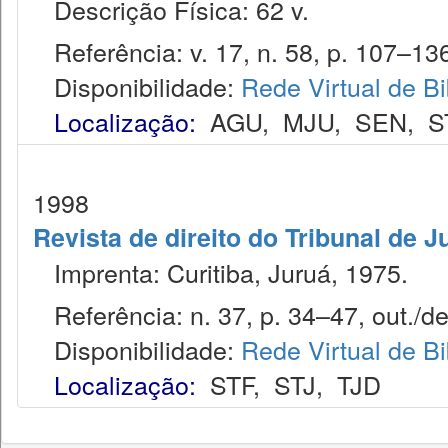
Descrição Física: 62 v.
Referência: v. 17, n. 58, p. 107–136
Disponibilidade:
Rede Virtual de Bi
Localização:
AGU
,
MJU
,
SEN
,
S
1998
Revista de direito do Tribunal de 
Imprenta: Curitiba, Juruá, 1975.
Referência: n. 37, p. 34–47, out./de
Disponibilidade:
Rede Virtual de Bi
Localização:
STF
,
STJ
,
TJD