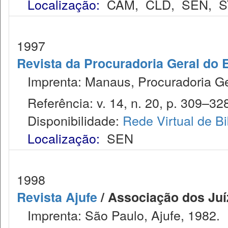
Localização:
CAM
,
CLD
,
SEN
,
S
1997
Revista da Procuradoria Geral do 
Imprenta: Manaus, Procuradoria Ge
Referência: v. 14, n. 20, p. 309–32
Disponibilidade:
Rede Virtual de Bi
Localização:
SEN
1998
Revista Ajufe
/ Associação dos Juíz
Imprenta: São Paulo, Ajufe, 1982.