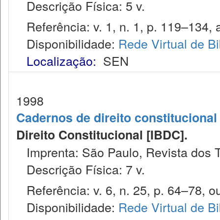
Descrição Física: 5 v.
Referência: v. 1, n. 1, p. 119–134, 
Disponibilidade:
Rede Virtual de Bi
Localização:
SEN
1998
Cadernos de direito constitucional 
Direito Constitucional [IBDC].
Imprenta: São Paulo, Revista dos T
Descrição Física: 7 v.
Referência: v. 6, n. 25, p. 64–78, ou
Disponibilidade:
Rede Virtual de Bi