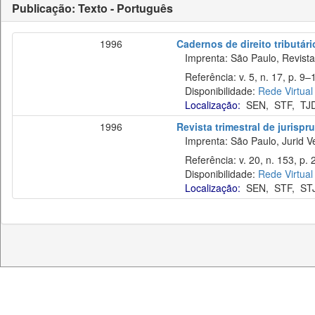
Publicação: Texto - Português
1996
Cadernos de direito tributár
Imprenta: São Paulo, Revista 
Referência: v. 5, n. 17, p. 9–1
Disponibilidade:
Rede Virtual
Localização:
SEN
,
STF
,
TJ
1996
Revista trimestral de jurisp
Imprenta: São Paulo, Jurid Ve
Referência: v. 20, n. 153, p. 
Disponibilidade:
Rede Virtual
Localização:
SEN
,
STF
,
ST