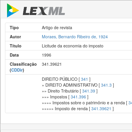
Tipo
Artigo de revista
Autor
Moraes, Bernardo Ribeiro de, 1924
Título
Licitude da economia do imposto
Data
1996
Classificação
341.39621
(
CDDir
)
DIREITO PÚBLICO [
341
]
» DIREITO ADMINISTRATIVO [
341.3
]
»» Direito Tributário [
341.39
]
»»» Impostos [
341.396
]
»»»» Impostos sobre o patrimônio e a renda [
3
»»»»» Imposto de renda [
341.39621
]