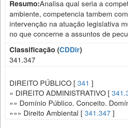
Analisa qual seria a compe
Resumo:
ambiente, competencia tambem comum
intervenção na atuação legislativa mu
no que concerne a assuntos de pecul
Classificação (
CDDir
)
341.347
DIREITO PÚBLICO [
341
]
» DIREITO ADMINISTRATIVO [
341.
»» Domínio Público. Conceito. Domín
»»» Direito Ambiental [
341.347
]