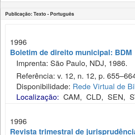
Publicação: Texto - Português
1996
Boletim de direito municipal: BDM
Imprenta: São Paulo, NDJ, 1986.
Referência: v. 12, n. 12, p. 655–664
Disponibilidade:
Rede Virtual de Bi
Localização:
CAM
,
CLD
,
SEN
,
S
1996
Revista trimestral de jurisprudênc