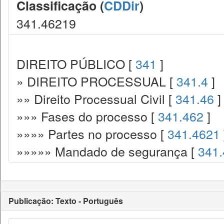
Classificação (
CDDir
)
341.46219
DIREITO PÚBLICO [
341
]
» DIREITO PROCESSUAL [
341.4
]
»» Direito Processual Civil [
341.46
]
»»» Fases do processo [
341.462
]
»»»» Partes no processo [
341.4621
»»»»» Mandado de segurança [
341
Publicação: Texto - Português