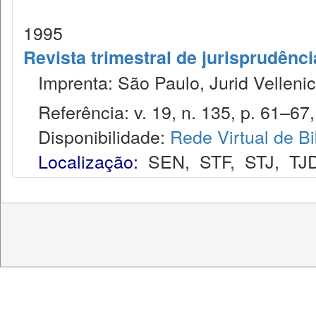
1995
Revista trimestral de jurisprudênc
Imprenta: São Paulo, Jurid Vellenic
Referência: v. 19, n. 135, p. 61–67, 
Disponibilidade:
Rede Virtual de Bi
Localização:
SEN
,
STF
,
STJ
,
TJ