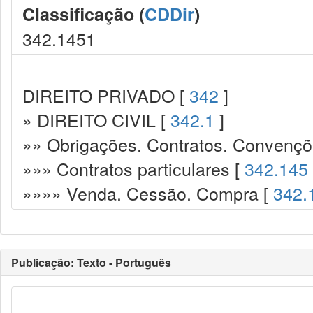
Classificação (
CDDir
)
342.1451
DIREITO PRIVADO [
342
]
» DIREITO CIVIL [
342.1
]
»» Obrigações. Contratos. Convençõ
»»» Contratos particulares [
342.145
»»»» Venda. Cessão. Compra [
342.
Publicação: Texto - Português