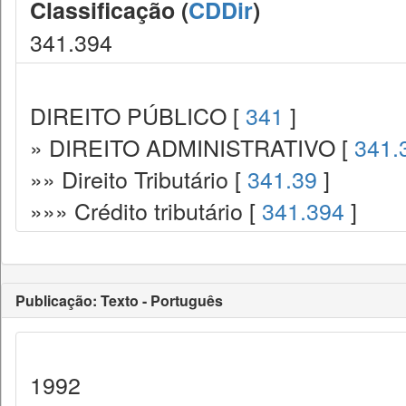
Classificação (
CDDir
)
341.394
DIREITO PÚBLICO [
341
]
» DIREITO ADMINISTRATIVO [
341.
»» Direito Tributário [
341.39
]
»»» Crédito tributário [
341.394
]
Publicação: Texto - Português
1992