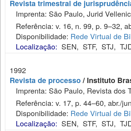
Revista trimestral de jurisprudênc
Imprenta: São Paulo, Jurid Vellenic
Referência: v. 16, n. 99, p. 9–32, ab
Disponibilidade:
Rede Virtual de Bi
Localização:
SEN
,
STF
,
STJ
,
TJ
1992
Revista de processo
/ Instituto Bra
Imprenta: São Paulo, Revista dos T
Referência: v. 17, p. 44–60, abr./jun
Disponibilidade:
Rede Virtual de Bi
Localização:
SEN
,
STF
,
STJ
,
TJ