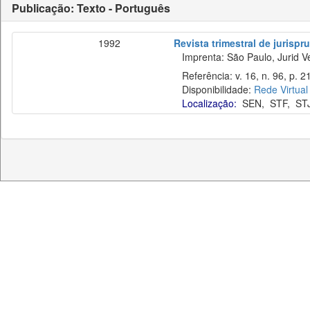
Publicação: Texto - Português
1992
Revista trimestral de jurisp
Imprenta: São Paulo, Jurid Ve
Referência: v. 16, n. 96, p. 21
Disponibilidade:
Rede Virtual
Localização:
SEN
,
STF
,
ST