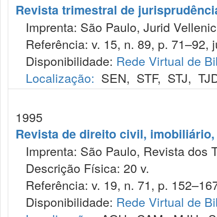
Revista trimestral de jurisprudênc
Imprenta: São Paulo, Jurid Vellenic
Referência: v. 15, n. 89, p. 71–92, j
Disponibilidade:
Rede Virtual de Bi
Localização:
SEN
,
STF
,
STJ
,
TJ
1995
Revista de direito civil, imobiliário
Imprenta: São Paulo, Revista dos T
Descrição Física: 20 v.
Referência: v. 19, n. 71, p. 152–167,
Disponibilidade:
Rede Virtual de Bi