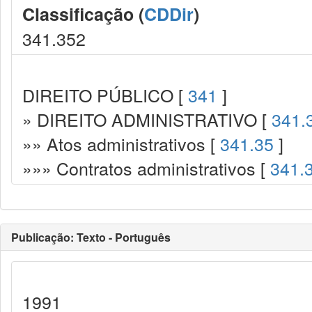
Classificação (
CDDir
)
341.352
DIREITO PÚBLICO [
341
]
» DIREITO ADMINISTRATIVO [
341.
»» Atos administrativos [
341.35
]
»»» Contratos administrativos [
341.
Publicação: Texto - Português
1991