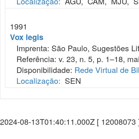
Localização:
AGU
,
CAM
,
MJU
,
S
1991
Vox legis
Imprenta: São Paulo, Sugestões Lit
Referência: v. 23, n. 5, p. 1–18, mai
Disponibilidade:
Rede Virtual de Bi
Localização:
SEN
2024-08-13T01:40:11.000Z [ 12008073 