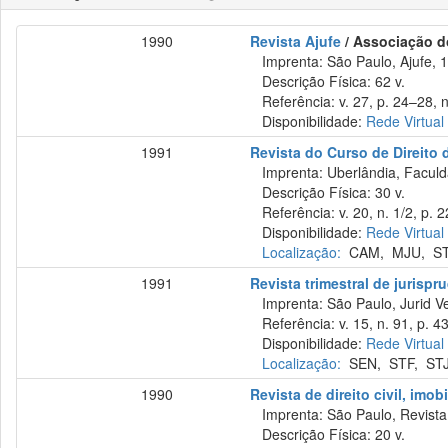
1990
Revista Ajufe
/ Associação do
Imprenta: São Paulo, Ajufe, 
Descrição Física: 62 v.
Referência: v. 27, p. 24–28, n
Disponibilidade:
Rede Virtual
1991
Revista do Curso de Direito 
Imprenta: Uberlândia, Faculda
Descrição Física: 30 v.
Referência: v. 20, n. 1/2, p. 
Disponibilidade:
Rede Virtual
Localização:
CAM
,
MJU
,
S
1991
Revista trimestral de jurisp
Imprenta: São Paulo, Jurid Ve
Referência: v. 15, n. 91, p. 4
Disponibilidade:
Rede Virtual
Localização:
SEN
,
STF
,
ST
1990
Revista de direito civil, imob
Imprenta: São Paulo, Revista 
Descrição Física: 20 v.