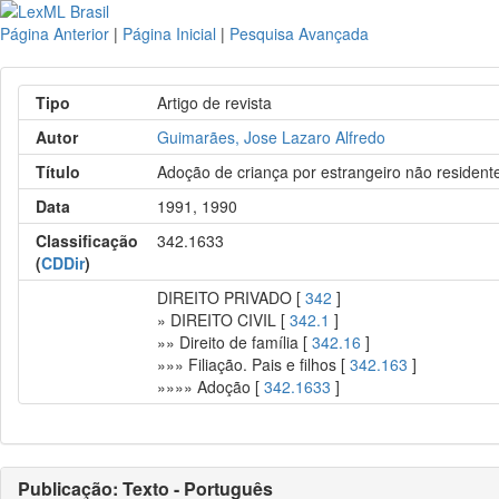
Página Anterior
|
Página Inicial
|
Pesquisa Avançada
Tipo
Artigo de revista
Autor
Guimarães, Jose Lazaro Alfredo
Título
Adoção de criança por estrangeiro não residente
Data
1991, 1990
Classificação
342.1633
(
CDDir
)
DIREITO PRIVADO [
342
]
» DIREITO CIVIL [
342.1
]
»» Direito de família [
342.16
]
»»» Filiação. Pais e filhos [
342.163
]
»»»» Adoção [
342.1633
]
Publicação: Texto - Português