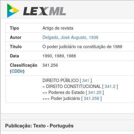
Tipo
Artigo de revista
Autor
Delgado, José Augusto, 1938
Título
O poder judiciário na constituição de 1988
Data
1990, 1989, 1988
Classificação
341.256
(
CDDir
)
DIREITO PÚBLICO [
341
]
» DIREITO CONSTITUCIONAL [
341.2
]
»» Poderes do Estado [
341.25
]
»»» Poder judiciário [
341.256
]
Publicação: Texto - Português