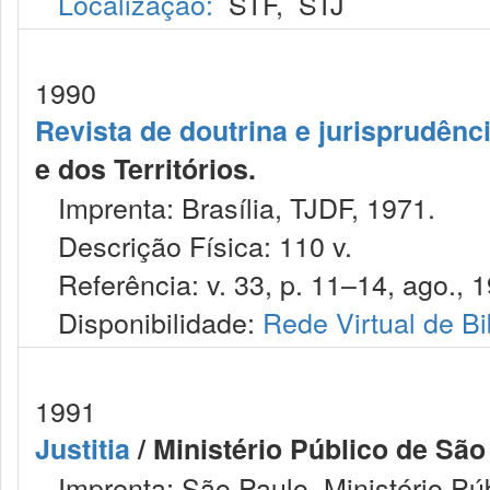
Localização:
STF
,
STJ
1990
Revista de doutrina e jurisprudênc
e dos Territórios.
Imprenta: Brasília, TJDF, 1971.
Descrição Física: 110 v.
Referência: v. 33, p. 11–14, ago., 1
Disponibilidade:
Rede Virtual de Bi
1991
Justitia
/ Ministério Público de São
Imprenta: São Paulo, Ministério Púb