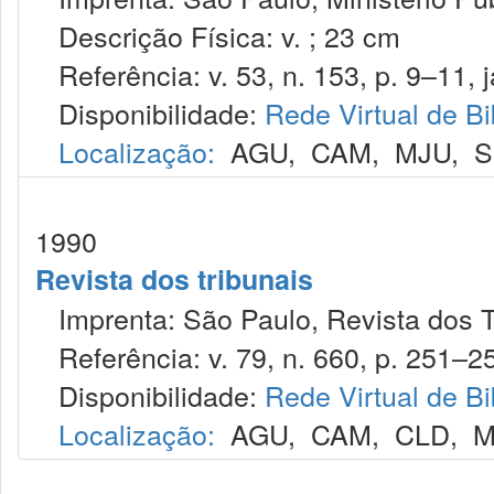
Descrição Física: v. ; 23 cm
Referência: v. 53, n. 153, p. 9–11, j
Disponibilidade:
Rede Virtual de Bi
Localização:
AGU
,
CAM
,
MJU
,
S
1990
Revista dos tribunais
Imprenta: São Paulo, Revista dos T
Referência: v. 79, n. 660, p. 251–25
Disponibilidade:
Rede Virtual de Bi
Localização:
AGU
,
CAM
,
CLD
,
M