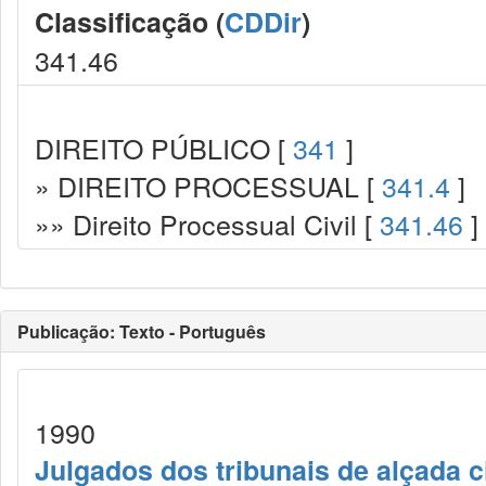
Classificação (
CDDir
)
341.46
DIREITO PÚBLICO [
341
]
» DIREITO PROCESSUAL [
341.4
]
»» Direito Processual Civil [
341.46
]
Publicação: Texto - Português
1990
Julgados dos tribunais de alçada c