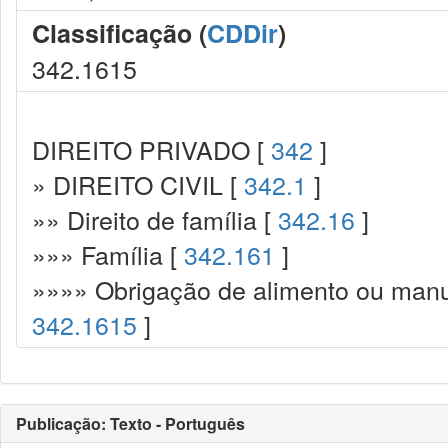
Classificação (
CDDir
)
342.1615
DIREITO PRIVADO [
342
]
» DIREITO CIVIL [
342.1
]
»» Direito de família [
342.16
]
»»» Família [
342.161
]
»»»» Obrigação de alimento ou manut
342.1615
]
Publicação: Texto - Português