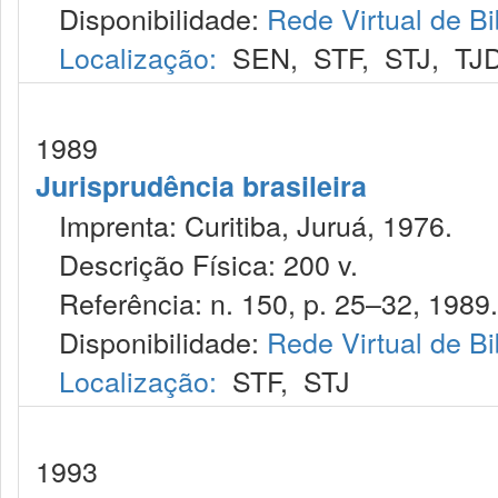
Disponibilidade:
Rede Virtual de Bi
Localização:
SEN
,
STF
,
STJ
,
TJ
1989
Jurisprudência brasileira
Imprenta: Curitiba, Juruá, 1976.
Descrição Física: 200 v.
Referência: n. 150, p. 25–32, 1989.
Disponibilidade:
Rede Virtual de Bi
Localização:
STF
,
STJ
1993