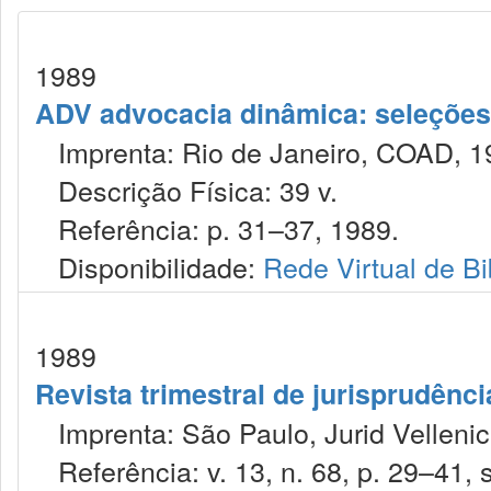
1989
ADV advocacia dinâmica: seleções 
Imprenta: Rio de Janeiro, COAD, 1
Descrição Física: 39 v.
Referência: p. 31–37, 1989.
Disponibilidade:
Rede Virtual de Bi
1989
Revista trimestral de jurisprudênc
Imprenta: São Paulo, Jurid Vellenic
Referência: v. 13, n. 68, p. 29–41, s