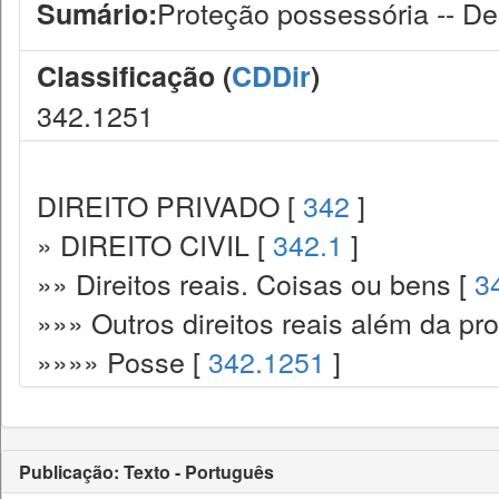
Proteção possessória -- De
Sumário:
Classificação (
CDDir
)
342.1251
DIREITO PRIVADO [
342
]
» DIREITO CIVIL [
342.1
]
»» Direitos reais. Coisas ou bens [
3
»»» Outros direitos reais além da pr
»»»» Posse [
342.1251
]
Publicação: Texto - Português