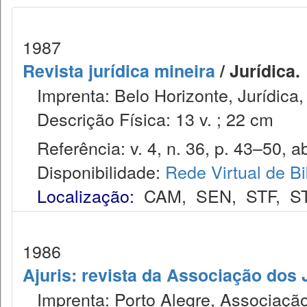
1987
Revista jurídica mineira
/ Jurídica.
Imprenta: Belo Horizonte, Jurídica,
Descrição Física: 13 v. ; 22 cm
Referência: v. 4, n. 36, p. 43–50, ab
Disponibilidade:
Rede Virtual de Bi
Localização:
CAM
,
SEN
,
STF
,
S
1986
Ajuris: revista da Associação dos
Imprenta: Porto Alegre, Associação