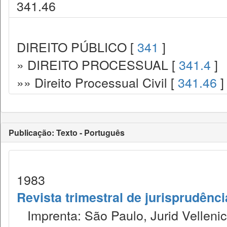
341.46
DIREITO PÚBLICO [
341
]
» DIREITO PROCESSUAL [
341.4
]
»» Direito Processual Civil [
341.46
]
Publicação: Texto - Português
1983
Revista trimestral de jurisprudênc
Imprenta: São Paulo, Jurid Vellenic