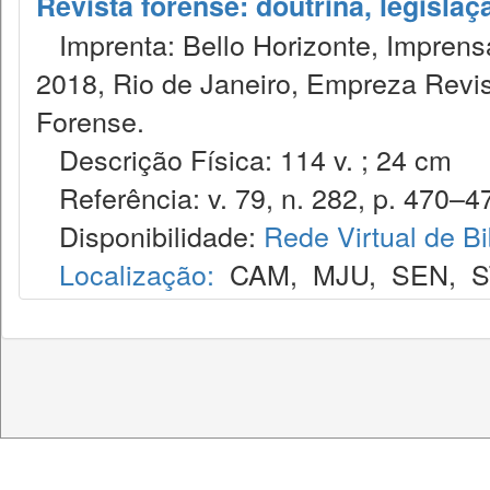
Revista forense: doutrina, legislaç
Imprenta: Bello Horizonte, Imprensa
2018, Rio de Janeiro, Empreza Revis
Forense.
Descrição Física: 114 v. ; 24 cm
Referência: v. 79, n. 282, p. 470–477
Disponibilidade:
Rede Virtual de Bi
Localização:
CAM
,
MJU
,
SEN
,
S