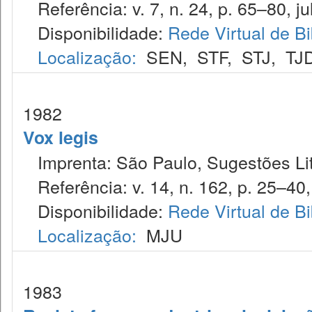
Referência: v. 7, n. 24, p. 65–80, jul
Disponibilidade:
Rede Virtual de Bi
Localização:
SEN
,
STF
,
STJ
,
TJ
1982
Vox legis
Imprenta: São Paulo, Sugestões Lit
Referência: v. 14, n. 162, p. 25–40, 
Disponibilidade:
Rede Virtual de Bi
Localização:
MJU
1983