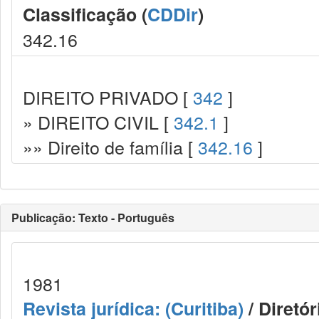
Classificação (
CDDir
)
342.16
DIREITO PRIVADO [
342
]
» DIREITO CIVIL [
342.1
]
»» Direito de família [
342.16
]
Publicação: Texto - Português
1981
Revista jurídica: (Curitiba)
/ Diretó