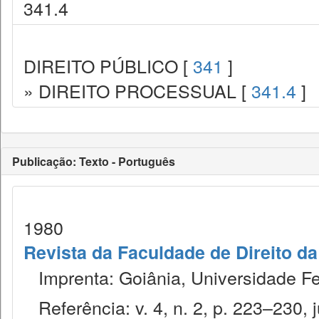
341.4
DIREITO PÚBLICO [
341
]
» DIREITO PROCESSUAL [
341.4
]
Publicação: Texto - Português
1980
Revista da Faculdade de Direito d
Imprenta: Goiânia, Universidade Fed
Referência: v. 4, n. 2, p. 223–230, j