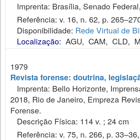
Imprenta: Brasília, Senado Federal,
Referência: v. 16, n. 62, p. 265–270,
Disponibilidade:
Rede Virtual de Bi
Localização:
AGU
,
CAM
,
CLD
,
M
1979
Revista forense: doutrina, legislaç
Imprenta: Bello Horizonte, Imprensa
2018, Rio de Janeiro, Empreza Revis
Forense.
Descrição Física: 114 v. ; 24 cm
Referência: v. 75, n. 266, p. 33–36, 