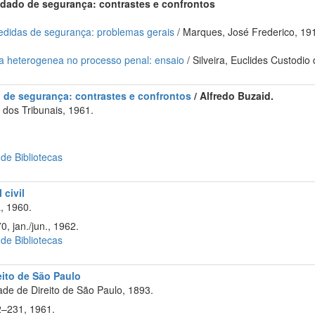
dado de segurança: contrastes e confrontos
edidas de segurança: problemas gerais
/ Marques, José Frederico, 19
ica heterogenea no processo penal: ensaio
/ Silveira, Euclides Custodio
 de segurança: contrastes e confrontos
/ Alfredo Buzaid.
dos Tribunais, 1961.
 de Bibliotecas
 civil
, 1960.
0, jan./jun., 1962.
 de Bibliotecas
eito de São Paulo
de de Direito de São Paulo, 1893.
2–231, 1961.