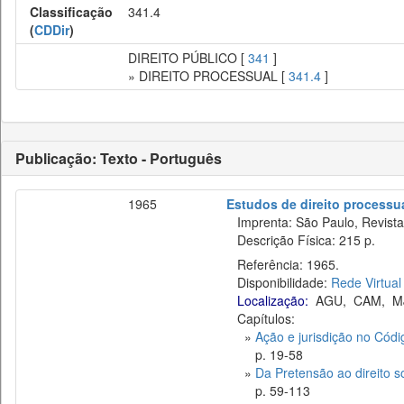
Classificação
341.4
(
CDDir
)
DIREITO PÚBLICO [
341
]
» DIREITO PROCESSUAL [
341.4
]
Publicação: Texto - Português
1965
Estudos de direito processu
Imprenta: São Paulo, Revista 
Descrição Física: 215 p.
Referência: 1965.
Disponibilidade:
Rede Virtual
Localização:
AGU
,
CAM
,
M
Capítulos:
»
Ação e jurisdição no Códi
p. 19-58
»
Da Pretensão ao direito s
p. 59-113