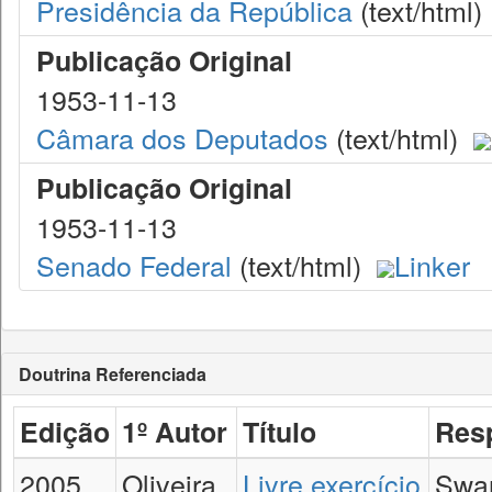
Presidência da República
(text/html)
Publicação Original
1953-11-13
Câmara dos Deputados
(text/html)
Publicação Original
1953-11-13
Senado Federal
(text/html)
Linker
Doutrina Referenciada
Edição
1º Autor
Título
Res
2005
Oliveira,
Livre exercício
Swar