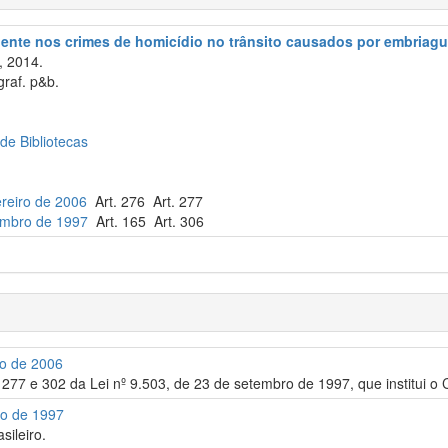
iente nos crimes de homicídio no trânsito causados por embriagu
, 2014.
graf. p&b.
 de Bibliotecas
ereiro de 2006
Art. 276 Art. 277
tembro de 1997
Art. 165 Art. 306
ro de 2006
 277 e 302 da Lei nº 9.503, de 23 de setembro de 1997, que institui o C
ro de 1997
sileiro.