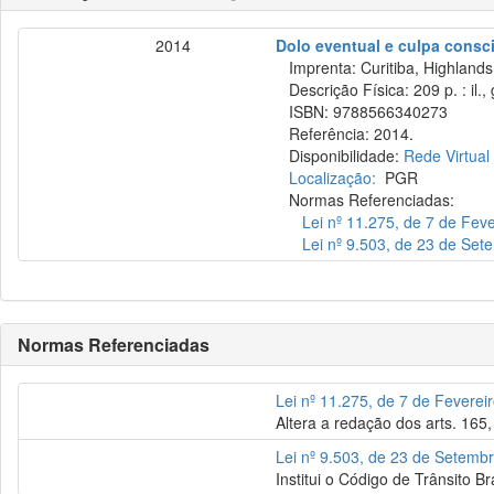
2014
Dolo eventual e culpa consc
Imprenta: Curitiba, Highlands
Descrição Física: 209 p. : il., 
ISBN: 9788566340273
Referência: 2014.
Disponibilidade:
Rede Virtual
Localização:
PGR
Normas Referenciadas:
Lei nº 11.275, de 7 de Fev
Lei nº 9.503, de 23 de Se
Normas Referenciadas
Lei nº 11.275, de 7 de Feverei
Altera a redação dos arts. 165,
Lei nº 9.503, de 23 de Setemb
Institui o Código de Trânsito Bra