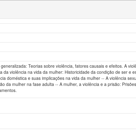
a generalizada: Teorias sobre violência, fatores causais e efeitos. A vi
 da violência na vida da mulher: Historicidade da condição de ser e e
ncia doméstica e suas implicações na vida da mulher -- A violência se
ão da mulher na fase adulta -- A mulher, a violência e a prisão: Prisões
tamentos.