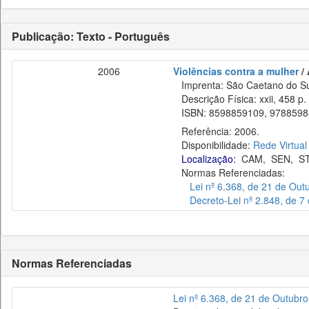
Publicação: Texto - Português
2006
Violências contra a mulher
/ 
Imprenta: São Caetano do Sul
Descrição Física: xxii, 458 p.
ISBN: 8598859109, 9788598
Referência: 2006.
Disponibilidade:
Rede Virtual
Localização:
CAM
,
SEN
,
S
Normas Referenciadas:
Lei nº 6.368, de 21 de Out
Decreto-Lei nº 2.848, de 
Normas Referenciadas
Lei nº 6.368, de 21 de Outubr