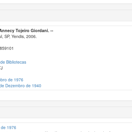
Annecy Tojeiro Giordani. --
, SP, Yendis, 2006.
859101
 de Bibliotecas
TJ
ubro de 1976
7 de Dezembro de 1940
o de 1976