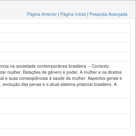
Página Anterior
|
Página Inicial
|
Pesquisa Avançada
olência na sociedade contemporânea brasileira -- Contexto
star mulher. Relações de gênero e poder. A mulher e os direitos
xual e suas conseqüências à saúde da mulher: Aspectos gerais e
, evolução das penas e o atual sistema prisional brasileiro. A