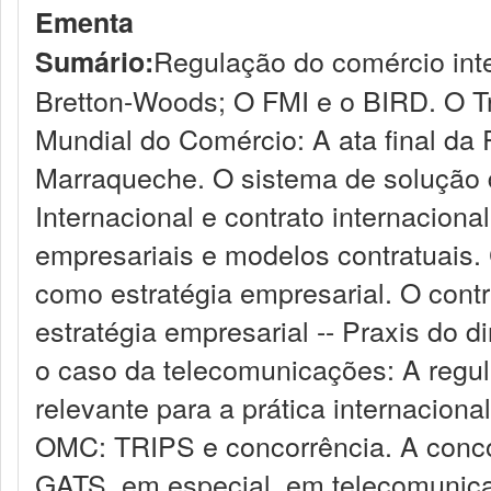
Ementa
Regulação do comércio inte
Sumário:
Bretton-Woods; O FMI e o BIRD. O T
Mundial do Comércio: A ata final da
Marraqueche. O sistema de solução d
Internacional e contrato internacional
empresariais e modelos contratuais
como estratégia empresarial. O contra
estratégia empresarial -- Praxis do di
o caso da telecomunicações: A regu
relevante para a prática internacion
OMC: TRIPS e concorrência. A conco
GATS, em especial, em telecomunic