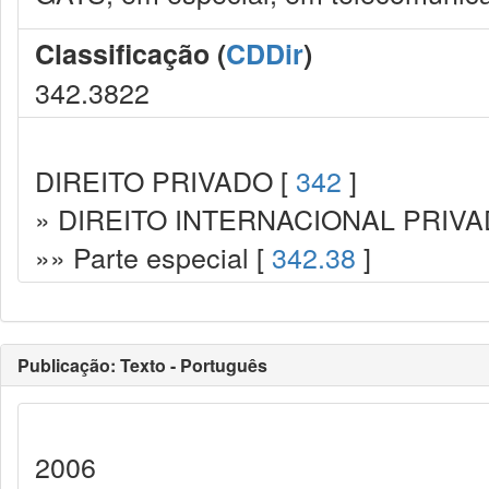
Classificação (
CDDir
)
342.3822
DIREITO PRIVADO [
342
]
» DIREITO INTERNACIONAL PRIVA
»» Parte especial [
342.38
]
Publicação: Texto - Português
2006