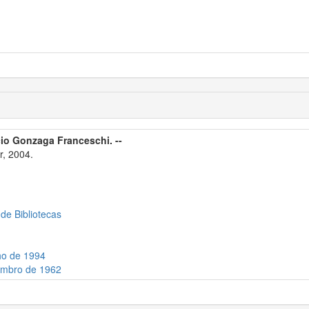
cio Gonzaga Franceschi. --
r, 2004.
 de Bibliotecas
ho de 1994
tembro de 1962