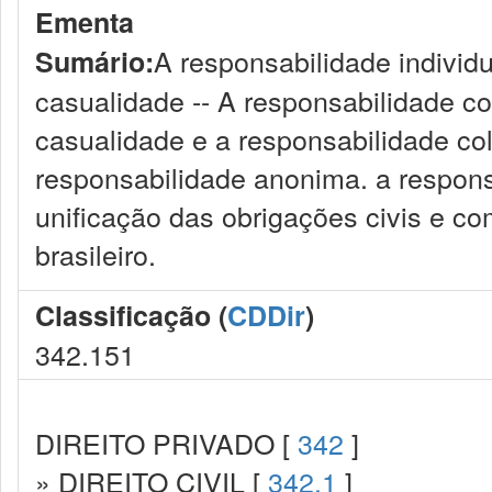
Ementa
A responsabilidade individu
Sumário:
casualidade -- A responsabilidade co
casualidade e a responsabilidade cole
responsabilidade anonima. a responsa
unificação das obrigações civis e com
brasileiro.
Classificação (
CDDir
)
342.151
DIREITO PRIVADO [
342
]
» DIREITO CIVIL [
342.1
]