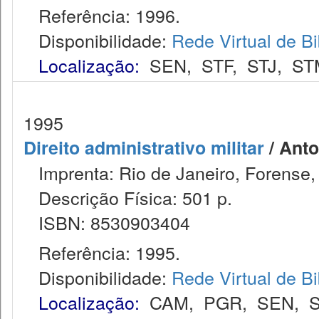
Referência: 1996.
Disponibilidade:
Rede Virtual de Bi
Localização:
SEN
,
STF
,
STJ
,
ST
1995
Direito administrativo militar
/ Anto
Imprenta: Rio de Janeiro, Forense,
Descrição Física: 501 p.
ISBN: 8530903404
Referência: 1995.
Disponibilidade:
Rede Virtual de Bi
Localização:
CAM
,
PGR
,
SEN
,