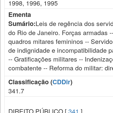
1998, 1996, 1995
Ementa
Leis de regência dos servido
Sumário:
do Rio de Janeiro. Forças armadas 
quadros mitares femininos -- Servidor
de indignidade e incompatibilidade pa
-- Gratificações militares -- Indeniza
combatente -- Reforma do militar: dir
Classificação (
CDDir
)
341.7
DIREITO PÚBLICO [
341
]