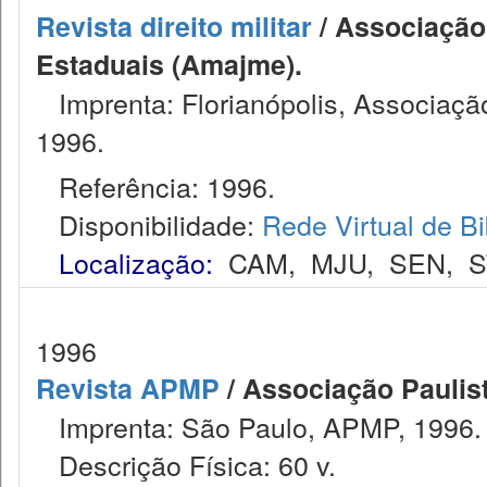
Revista direito militar
/ Associação 
Estaduais (Amajme).
Imprenta: Florianópolis, Associação
1996.
Referência: 1996.
Disponibilidade:
Rede Virtual de Bi
Localização:
CAM
,
MJU
,
SEN
,
S
1996
Revista APMP
/ Associação Paulist
Imprenta: São Paulo, APMP, 1996.
Descrição Física: 60 v.