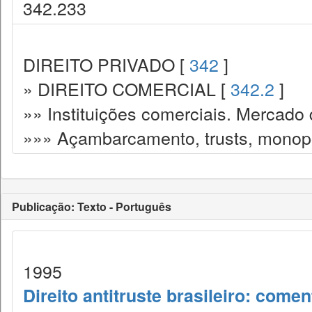
342.233
DIREITO PRIVADO [
342
]
» DIREITO COMERCIAL [
342.2
]
»» Instituições comerciais. Mercado 
»»» Açambarcamento, trusts, monopó
Publicação: Texto - Português
1995
Direito antitruste brasileiro: coment