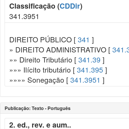
Classificação (
CDDir
)
341.3951
DIREITO PÚBLICO [
341
]
» DIREITO ADMINISTRATIVO [
341.
»» Direito Tributário [
341.39
]
»»» Ilícito tributário [
341.395
]
»»»» Sonegação [
341.3951
]
Publicação: Texto - Português
2. ed., rev. e aum..