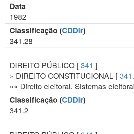
Data
1982
Classificação (
CDDir
)
341.28
DIREITO PÚBLICO [
341
]
» DIREITO CONSTITUCIONAL [
341
»» Direito eleitoral. Sistemas eleitora
Classificação (
CDDir
)
341.2