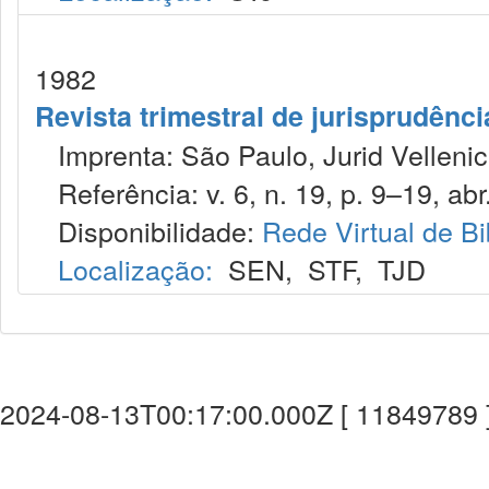
1982
Revista trimestral de jurisprudênc
Imprenta: São Paulo, Jurid Vellenic
Referência: v. 6, n. 19, p. 9–19, abr
Disponibilidade:
Rede Virtual de Bi
Localização:
SEN
,
STF
,
TJD
2024-08-13T00:17:00.000Z [ 11849789 