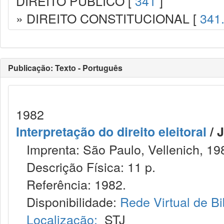
DIREITO PÚBLICO [
341
]
» DIREITO CONSTITUCIONAL [
341
Publicação: Texto - Português
1982
Interpretação do direito eleitoral
/ 
Imprenta: São Paulo, Vellenich, 19
Descrição Física: 11 p.
Referência: 1982.
Disponibilidade:
Rede Virtual de Bi
Localização:
STJ