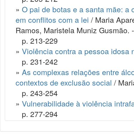
»
O pai de botas e a santa mãe: a 
em conflitos com a lei
/ Maria Apar
Ramos, Maristela Muniz Gusmão. -
p. 213-229
»
Violência contra a pessoa idosa n
p. 231-242
»
As complexas relações entre álcoo
contextos de exclusão social
/ Mari
p. 243-254
»
Vulnerabilidade à violência intraf
p. 277-294