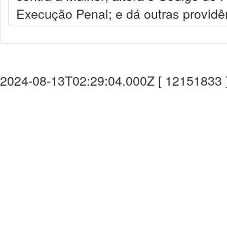
Execução Penal; e dá outras providê
2024-08-13T02:29:04.000Z [ 12151833 