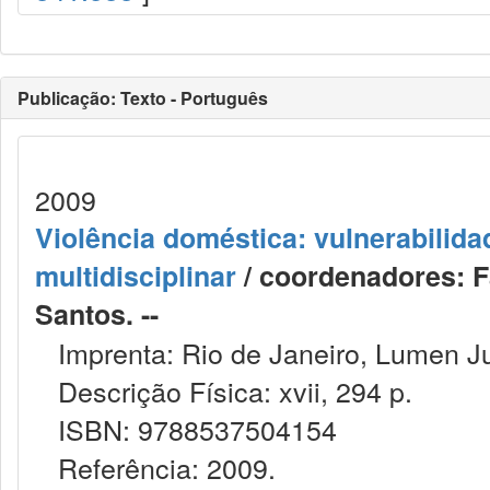
Publicação: Texto - Português
2009
Violência doméstica: vulnerabilida
multidisciplinar
/ coordenadores: F
Santos. --
Imprenta: Rio de Janeiro, Lumen Ju
Descrição Física: xvii, 294 p.
ISBN: 9788537504154
Referência: 2009.