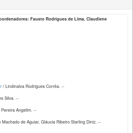
oordenadores: Fausto Rodrigues de Lima, Claudiene
r
/ Lindinalva Rodrigues Corrêa. --
s Silva. --
 Pereira Angelim. --
 Machado de Aguiar, Gláucia Ribeiro Starling Diniz. --