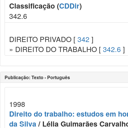
Classificação (
CDDir
)
342.6
DIREITO PRIVADO [
342
]
» DIREITO DO TRABALHO [
342.6
]
Publicação: Texto - Português
1998
Direito do trabalho: estudos em h
da Silva
/ Lélia Guimarães Carvalho