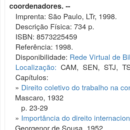
coordenadores. --
Imprenta: São Paulo, LTr, 1998.
Descrição Física: 734 p.
ISBN: 8573225459
Referência: 1998.
Disponibilidade:
Rede Virtual de Bi
Localização:
CAM
,
SEN
,
STJ
,
T
Capítulos:
»
Direito coletivo do trabalho na con
Mascaro, 1932
p. 23-29
»
Importância do direito internacion
Georgenor de Sousa, 1952