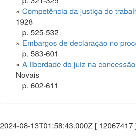
p. 321-325
»
Competência da justiça do trabal
1928
p. 525-532
»
Embargos de declaração no proc
p. 583-601
»
A liberdade do juiz na concessão
Novais
p. 602-611
2024-08-13T01:58:43.000Z [ 12067417 