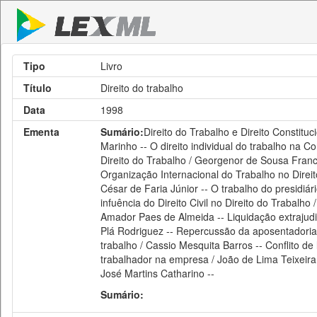
Tipo
Livro
Título
Direito do trabalho
Data
1998
Ementa
Sumário:
Direito do Trabalho e Direito Constituc
Marinho -- O direito individual do trabalho na Co
Direito do Trabalho / Georgenor de Sousa Franc
Organização Internacional do Trabalho no Direito
César de Faria Júnior -- O trabalho do presidiár
infuência do Direito Civil no Direito do Trabalho
Amador Paes de Almeida -- Liquidação extrajudici
Plá Rodriguez -- Repercussão da aposentadoria vo
trabalho / Cassio Mesquita Barros -- Conflito de
trabalhador na empresa / João de Lima Teixeira 
José Martins Catharino --
Sumário: