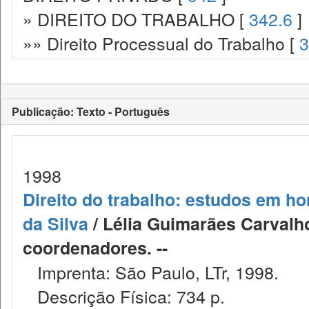
» DIREITO DO TRABALHO [
342.6
]
»» Direito Processual do Trabalho [
3
Publicação: Texto - Português
1998
Direito do trabalho: estudos em h
da Silva
/ Lélia Guimarães Carvalh
coordenadores. --
Imprenta: São Paulo, LTr, 1998.
Descrição Física: 734 p.