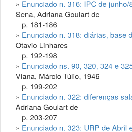
»
Enunciado n. 316: IPC de junho/8
Sena, Adriana Goulart de
p. 181-186
»
Enunciado n. 318: diárias, base d
Otavio Linhares
p. 192-198
»
Enunciado ns. 90, 320, 324 e 325
Viana, Márcio Túlio, 1946
p. 199-202
»
Enunciado n. 322: diferenças sala
Adriana Goulart de
p. 203-207
»
Enunciado n. 323: URP de Abril