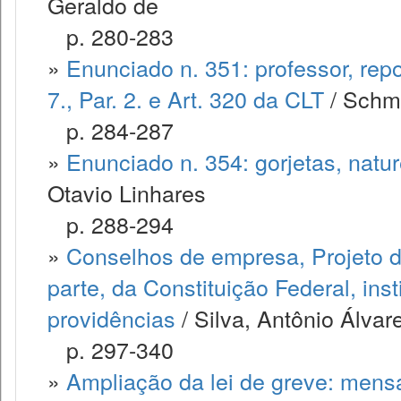
Geraldo de
p. 280-283
»
Enunciado n. 351: professor, rep
7., Par. 2. e Art. 320 da CLT
/ Schmi
p. 284-287
»
Enunciado n. 354: gorjetas, natur
Otavio Linhares
p. 288-294
»
Conselhos de empresa, Projeto de 
parte, da Constituição Federal, ins
providências
/ Silva, Antônio Álvar
p. 297-340
»
Ampliação da lei de greve: mens