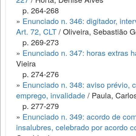
p. 264-268
»
Enunciado n. 346: digitador, inte
Art. 72, CLT
/ Oliveira, Sebastião 
p. 269-273
»
Enunciado n. 347: horas extras h
Vieira
p. 274-276
»
Enunciado n. 348: aviso prévio, 
emprego, invalidade
/ Paula, Carlo
p. 277-279
»
Enunciado n. 349: acordo de com
insalubres, celebrado por acordo co