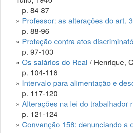
p. 84-87
»
Professor: as alterações do art. 
p. 88-96
»
Proteção contra atos discriminató
p. 97-103
»
Os salários do Real
/ Henrique, 
p. 104-116
»
Intervalo para alimentação e de
p. 117-120
»
Alterações na lei do trabalhador r
p. 121-124
»
Convenção 158: denunciando a 