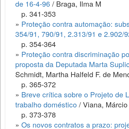
de 16-4-96
/ Braga, Ilma M
p. 341-353
»
Proteção contra automação: substi
354/91, 790/91, 2.313/91 e 2.902/9
p. 354-364
»
Proteção contra discriminação po
proposta da Deputada Marta Suplic
Schmidt, Martha Halfeld F. de Me
p. 365-372
»
Breve crítica sobre o Projeto de L
trabalho doméstico
/ Viana, Márcio
p. 373-378
»
Os novos contratos a prazo: proje