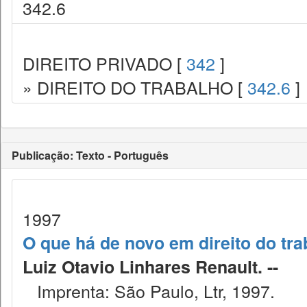
342.6
DIREITO PRIVADO [
342
]
» DIREITO DO TRABALHO [
342.6
]
Publicação: Texto - Português
1997
O que há de novo em direito do tra
Luiz Otavio Linhares Renault. --
Imprenta: São Paulo, Ltr, 1997.