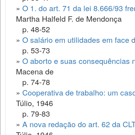
»
O 1. do art. 71 da lei 8.666/93 fr
Martha Halfeld F. de Mendonça
p. 48-52
»
O salário em utilidades em face d
p. 53-73
»
O aborto e suas consequências no
Macena de
p. 74-78
»
Cooperativa de trabalho: um caso
Túlio, 1946
p. 79-83
»
A nova redação do art. 62 da CLT
Túlio, 1946