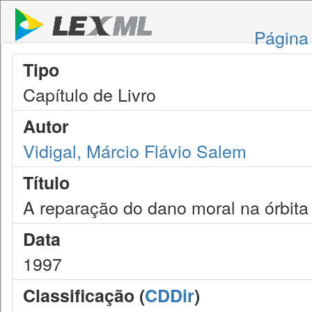
Página 
Tipo
Capítulo de Livro
Autor
Vidigal, Márcio Flávio Salem
Título
A reparação do dano moral na órbita 
Data
1997
Classificação (
CDDir
)