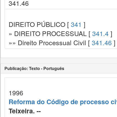
341.46
DIREITO PÚBLICO [
341
]
» DIREITO PROCESSUAL [
341.4
]
»» Direito Processual Civil [
341.46
]
Publicação: Texto - Português
1996
Reforma do Código de processo civ
Teixeira. --