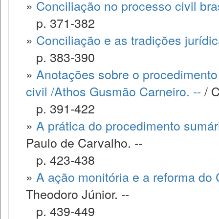
»
Conciliação no processo civil bras
p. 371-382
»
Conciliação e as tradições jurídi
p. 383-390
»
Anotações sobre o procedimento
civil /Athos Gusmão Carneiro. --
/ C
p. 391-422
»
A prática do procedimento sumár
Paulo de Carvalho. --
p. 423-438
»
A ação monitória e a reforma do 
Theodoro Júnior. --
p. 439-449