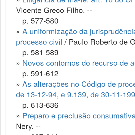
Vicente Greco Filho. --
p. 577-580
»
A uniformização da jurisprudênci
processo civil
/ Paulo Roberto de G
p. 581-589
»
Novos contornos do recurso de 
p. 591-612
»
As alterações no Código de proces
de 13-12-94, e 9.139, de 30-11-19
p. 613-636
»
Preparo e preclusão consumativ
Nery. --