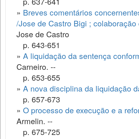
p. 637-641
»
Breves comentários concernentes
/Jose de Castro Bigi ; colaboração 
Jose de Castro
p. 643-651
»
A liquidação da sentença conform
Carneiro. --
p. 653-655
»
A nova disciplina da liquidação 
p. 657-673
»
O processo de execução e a refo
Armelin. --
p. 675-725