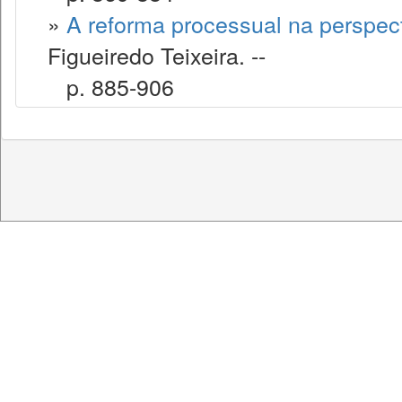
»
A reforma processual na perspec
Figueiredo Teixeira. --
p. 885-906