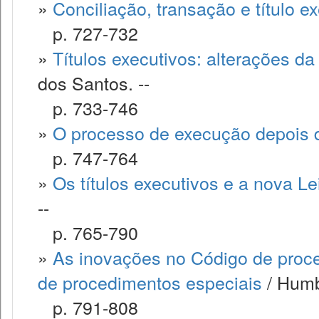
»
Conciliação, transação e título e
p. 727-732
»
Títulos executivos: alterações da
dos Santos. --
p. 733-746
»
O processo de execução depois 
p. 747-764
»
Os títulos executivos e a nova Le
--
p. 765-790
»
As inovações no Código de proce
de procedimentos especiais
/ Humb
p. 791-808