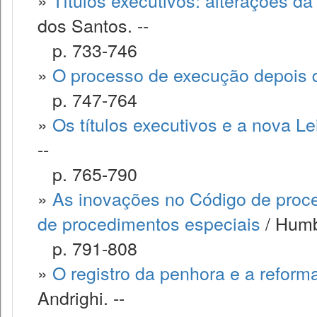
»
Títulos executivos: alterações da
dos Santos. --
p. 733-746
»
O processo de execução depois 
p. 747-764
»
Os títulos executivos e a nova Le
--
p. 765-790
»
As inovações no Código de proce
de procedimentos especiais
/ Humb
p. 791-808
»
O registro da penhora e a reform
Andrighi. --