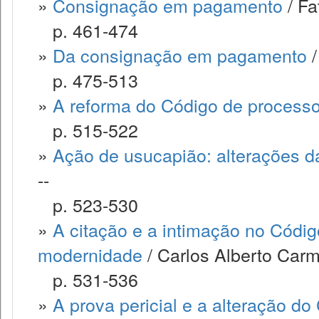
»
Consignação em pagamento
/ Fa
p. 461-474
»
Da consignação em pagamento
/
p. 475-513
»
A reforma do Código de processo 
p. 515-522
»
Ação de usucapião: alterações da
--
p. 523-530
»
A citação e a intimação no Códig
modernidade
/ Carlos Alberto Carm
p. 531-536
»
A prova pericial e a alteração do