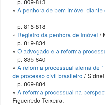
p. 809-813
»
A penhora de bem imóvel diante 
--
p. 816-818
»
Registro da penhora de imóvel
/ 
p. 819-834
»
O advogado e a reforma process
p. 835-840
»
A reforma processual alemã de 1
de processo civil brasileiro
/ Sidnei
p. 869-884
»
A reforma processual na perspec
Figueiredo Teixeira. --