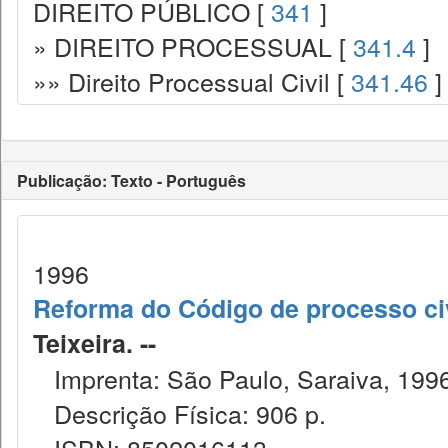
DIREITO PÚBLICO [
341
]
» DIREITO PROCESSUAL [
341.4
]
»» Direito Processual Civil [
341.46
]
Publicação: Texto - Português
1996
Reforma do Código de processo civ
Teixeira. --
Imprenta: São Paulo, Saraiva, 1996
Descrição Física: 906 p.