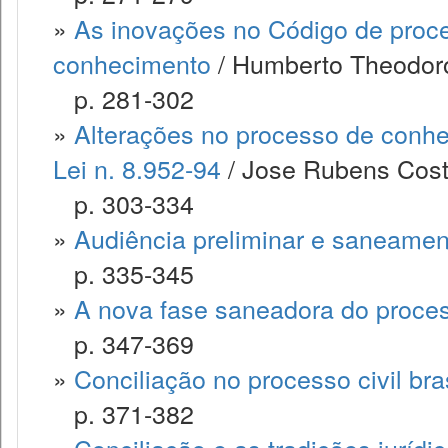
»
As inovações no Código de proce
conhecimento
/ Humberto Theodoro 
p. 281-302
»
Alterações no processo de conhe
Lei n. 8.952-94
/ Jose Rubens Costa
p. 303-334
»
Audiência preliminar e saneamen
p. 335-345
»
A nova fase saneadora do processo
p. 347-369
»
Conciliação no processo civil bras
p. 371-382