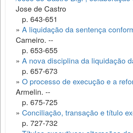
Jose de Castro
p. 643-651
»
A liquidação da sentença conform
Carneiro. --
p. 653-655
»
A nova disciplina da liquidação 
p. 657-673
»
O processo de execução e a refo
Armelin. --
p. 675-725
»
Conciliação, transação e título e
p. 727-732