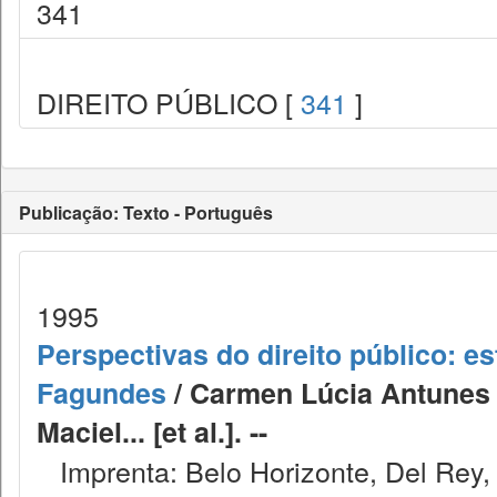
341
DIREITO PÚBLICO [
341
]
Publicação: Texto - Português
1995
Perspectivas do direito público:
Fagundes
/ Carmen Lúcia Antunes 
Maciel... [et al.]. --
Imprenta: Belo Horizonte, Del Rey,