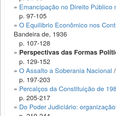
»
Emancipação no Direito Público n
p. 97-105
»
O Equilibrio Econômico nos Cont
Bandeira de, 1936
p. 107-128
»
Perspectivas das Formas Polít
p. 129-152
»
O Assalto a Soberania Nacional
/
p. 197-203
»
Percalços da Constituição de 19
p. 205-217
»
Do Poder Judiciário: organizaçã
p. 219-244