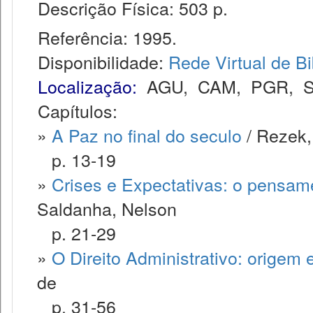
Descrição Física: 503 p.
Referência: 1995.
Disponibilidade:
Rede Virtual de Bi
Localização:
AGU
,
CAM
,
PGR
,
Capítulos:
»
A Paz no final do seculo
/ Rezek,
p. 13-19
»
Crises e Expectativas: o pensame
Saldanha, Nelson
p. 21-29
»
O Direito Administrativo: origem 
de
p. 31-56