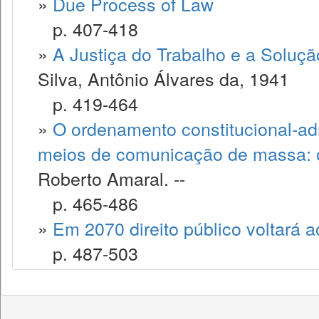
»
Due Process of Law
p. 407-418
»
A Justiça do Trabalho e a Soluçã
Silva, Antônio Álvares da, 1941
p. 419-464
»
O ordenamento constitucional-admi
meios de comunicação de massa: o 
Roberto Amaral. --
p. 465-486
»
Em 2070 direito público voltará 
p. 487-503