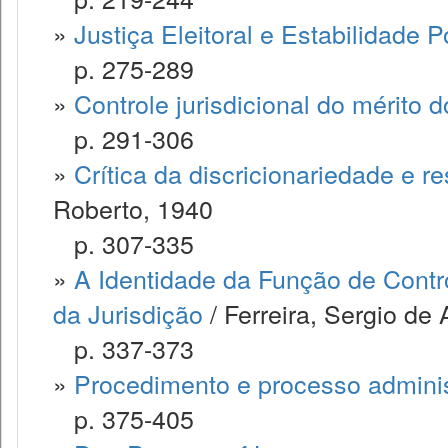
»
Justiça Eleitoral e Estabilidade Po
p. 275-289
»
Controle jurisdicional do mérito d
p. 291-306
»
Crítica da discricionariedade e r
Roberto, 1940
p. 307-335
»
A Identidade da Função de Contr
da Jurisdição
/ Ferreira, Sergio de
p. 337-373
»
Procedimento e processo adminis
p. 375-405