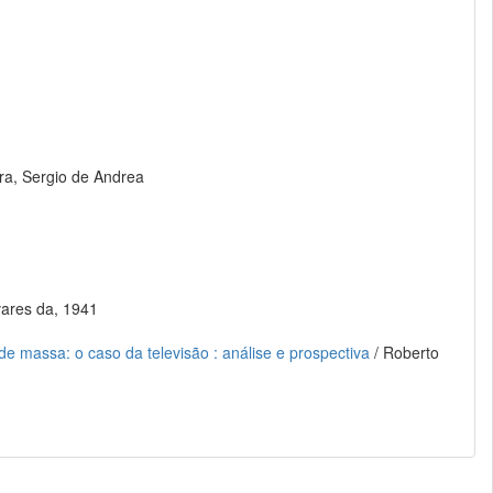
ira, Sergio de Andrea
lvares da, 1941
de massa: o caso da televisão : análise e prospectiva
/ Roberto