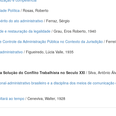
anização e competencia
dade Política
/ Rosas, Roberto
mérito do ato administrativo
/ Ferraz, Sérgio
ade e restauração da legalidade
/ Grau, Eros Roberto, 1940
 Controle da Administração Pública no Contexto da Jurisdição
/ Ferre
administrativo
/ Figueiredo, Lúcia Valle, 1935
 a Solução do Conflito Trabalhista no Seculo XXI
/ Silva, Antônio Á
nal-administrativo brasileiro e a disciplina dos meios de comunicação 
oltará ao tempo
/ Ceneviva, Walter, 1928