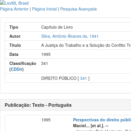
Página Anterior
|
Página Inicial
|
Pesquisa Avançada
Tipo
Capítulo de Livro
Autor
Silva, Antônio Álvares da, 1941
Título
A Justiça do Trabalho e a Solução do Conflito T
Data
1995
Classificação
341
(
CDDir
)
DIREITO PÚBLICO [
341
]
Publicação: Texto - Português
1995
Perspectivas do direito pú
Maciel... [et al.]. --