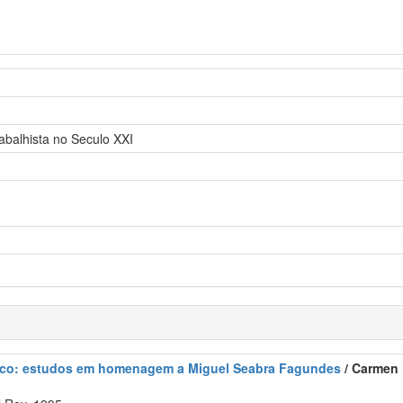
rabalhista no Seculo XXI
blico: estudos em homenagem a Miguel Seabra Fagundes
/ Carmen 