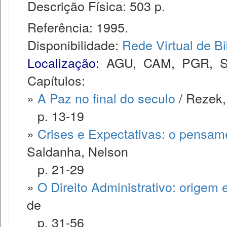
Descrição Física: 503 p.
Referência: 1995.
Disponibilidade:
Rede Virtual de Bi
Localização:
AGU
,
CAM
,
PGR
,
Capítulos:
»
A Paz no final do seculo
/ Rezek,
p. 13-19
»
Crises e Expectativas: o pensame
Saldanha, Nelson
p. 21-29
»
O Direito Administrativo: origem 
de
p. 31-56