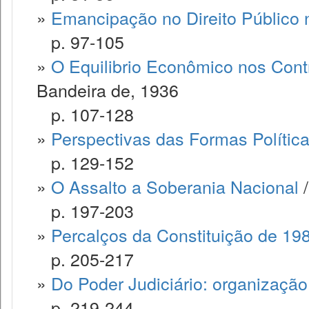
»
Emancipação no Direito Público n
p. 97-105
»
O Equilibrio Econômico nos Cont
Bandeira de, 1936
p. 107-128
»
Perspectivas das Formas Polític
p. 129-152
»
O Assalto a Soberania Nacional
/
p. 197-203
»
Percalços da Constituição de 19
p. 205-217
»
Do Poder Judiciário: organizaçã
p. 219-244