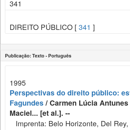
341
DIREITO PÚBLICO [
341
]
Publicação: Texto - Português
1995
Perspectivas do direito público:
Fagundes
/ Carmen Lúcia Antunes 
Maciel... [et al.]. --
Imprenta: Belo Horizonte, Del Rey,