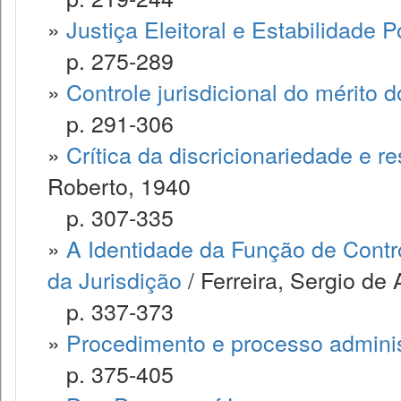
»
Justiça Eleitoral e Estabilidade Po
p. 275-289
»
Controle jurisdicional do mérito d
p. 291-306
»
Crítica da discricionariedade e r
Roberto, 1940
p. 307-335
»
A Identidade da Função de Contr
da Jurisdição
/ Ferreira, Sergio de
p. 337-373
»
Procedimento e processo adminis
p. 375-405