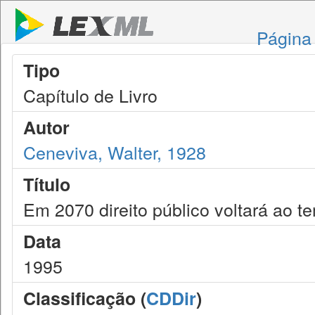
Página 
Tipo
Capítulo de Livro
Autor
Ceneviva, Walter, 1928
Título
Em 2070 direito público voltará ao t
Data
1995
Classificação (
CDDir
)