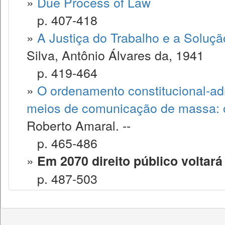
»
Due Process of Law
p. 407-418
»
A Justiça do Trabalho e a Soluçã
Silva, Antônio Álvares da, 1941
p. 419-464
»
O ordenamento constitucional-admi
meios de comunicação de massa: o 
Roberto Amaral. --
p. 465-486
»
Em 2070 direito público voltar
p. 487-503