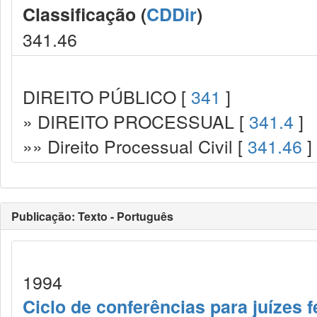
Classificação (
CDDir
)
341.46
DIREITO PÚBLICO [
341
]
» DIREITO PROCESSUAL [
341.4
]
»» Direito Processual Civil [
341.46
]
Publicação: Texto - Português
1994
Ciclo de conferências para juízes f