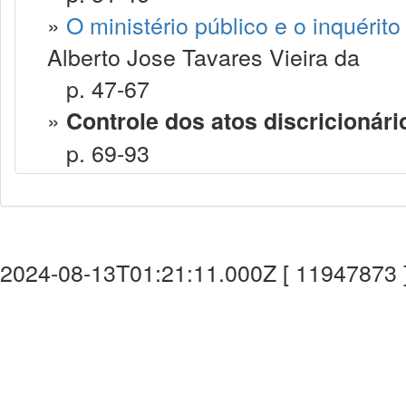
»
O ministério público e o inquérito
Alberto Jose Tavares Vieira da
p. 47-67
»
Controle dos atos discricionári
p. 69-93
2024-08-13T01:21:11.000Z [ 11947873 