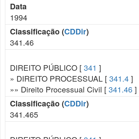
Data
1994
Classificação (
CDDir
)
341.46
DIREITO PÚBLICO [
341
]
» DIREITO PROCESSUAL [
341.4
]
»» Direito Processual Civil [
341.46
]
Classificação (
CDDir
)
341.465