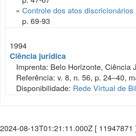
»
Controle dos atos discricionários
p. 69-93
1994
Ciência jurídica
Imprenta: Belo Horizonte, Ciência J
Referência: v. 8, n. 56, p. 24–40, ma
Disponibilidade:
Rede Virtual de Bi
2024-08-13T01:21:11.000Z [ 11947871 