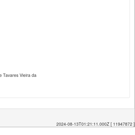
se Tavares Vieira da
2024-08-13T01:21:11.000Z [ 11947872 ]