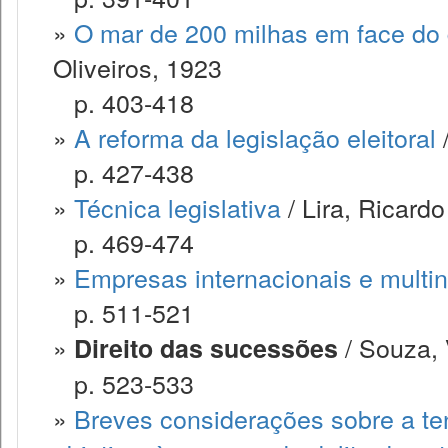
»
O mar de 200 milhas em face do d
Oliveiros, 1923
p. 403-418
»
A reforma da legislação eleitoral
/
p. 427-438
»
Técnica legislativa
/ Lira, Ricardo
p. 469-474
»
Empresas internacionais e multi
p. 511-521
»
/ Souza, 
Direito das sucessões
p. 523-533
»
Breves considerações sobre a te