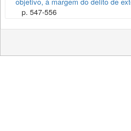
objetivo, à margem do delito de ex
p. 547-556